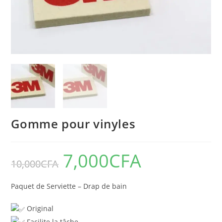
Gomme pour vinyles
7,000
CFA
10,000
CFA
Paquet de Serviette – Drap de bain
Original
Facilite la tâche