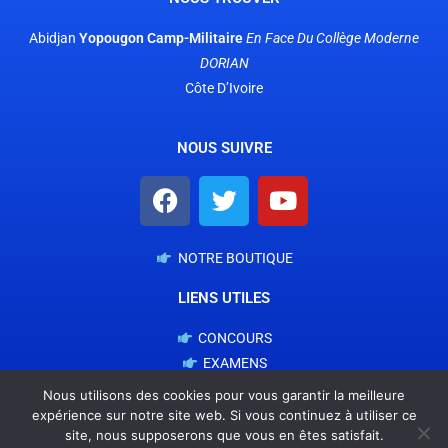
Abidjan
Yopougon Camp-Militaire
En Face
Du Collège Moderne
DORIAN
Côte D’Ivoire
NOUS SUIVRE
NOTRE BOUTIQUE
LIENS UTILES
CONCOURS
EXAMENS
EDUCATION FINANCIERE
Nous utilisons des cookies pour vous garantir la meilleure
NOS SERVICES
expérience sur notre site web. Si vous continuez à utiliser ce
site, nous supposerons que vous en êtes satisfait.