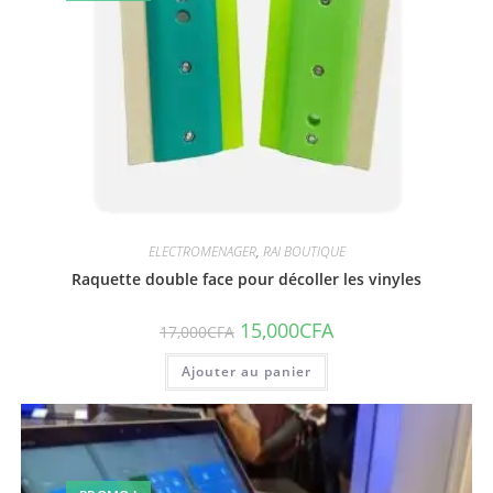
ELECTROMENAGER
,
RAI BOUTIQUE
Raquette double face pour décoller les vinyles
15,000
CFA
17,000
CFA
Ajouter au panier