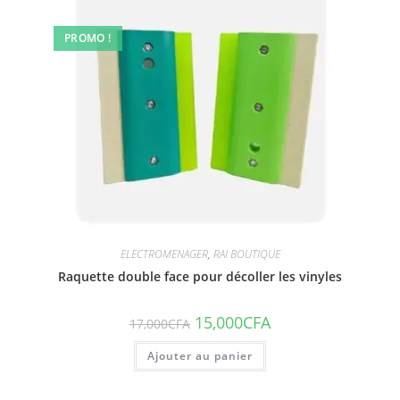
PROMO !
ELECTROMENAGER
,
RAI BOUTIQUE
Raquette double face pour décoller les vinyles
15,000
CFA
17,000
CFA
Ajouter au panier