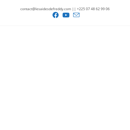
contact@lesaidesdefreddy.com || +225 07 48 62 99 06