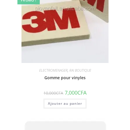
PROMO !
ELECTROMENAGER
,
RAI BOUTIQUE
Gomme pour vinyles
7,000
CFA
10,000
CFA
Ajouter au panier