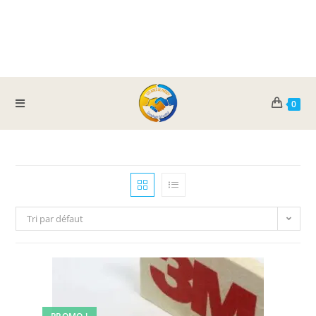
0
Tri par défaut