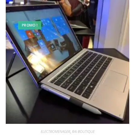
PROMO !
ELECTROMENAGER
,
RAI BOUTIQUE