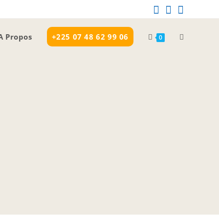
A Propos
+225 07 48 62 99 06
0