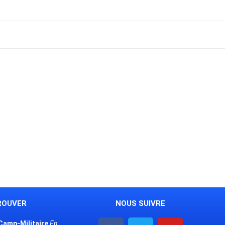
ROUVER
NOUS SUIVRE
amp-Militaire
En