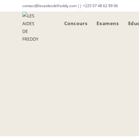
contact@lesaidesdefreddy.com || +225 07 48 62 99 06
Concours
Examens
Educ