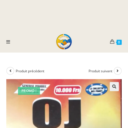
0
Produit précédent
Produit suivant
PROMO !