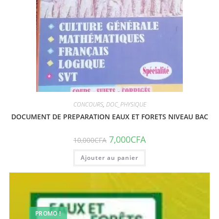
CONCOURS
,
DOC_PHYSIQUE
DOCUMENT DE PREPARATION EAUX ET FORETS NIVEAU BAC
7,000
CFA
10,000
CFA
Ajouter au panier
PROMO !