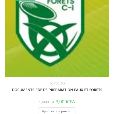
CONCOURS
DOCUMENTS PDF DE PREPARATION EAUX ET FORETS
3,000
CFA
5,000
CFA
Ajouter au panier