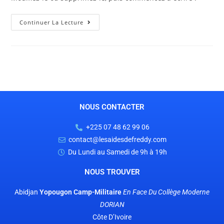
Continuer La Lecture
NOUS CONTACTER
+225 07 48 62 99 06
contact@lesaidesdefreddy.com
Du Lundi au Samedi de 9h à 19h
NOUS TROUVER
Abidjan
Yopougon Camp-Militaire
En Face
Du Collège Moderne
DORIAN
Côte D’Ivoire