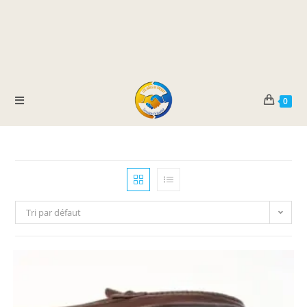
0
Tri par défaut