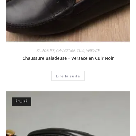
BALADEUSE
,
CHAUSSURE
,
CUIR
,
VERSACE
Chaussure Baladeuse – Versace en Cuir Noir
Lire la suite
ÉPUISÉ