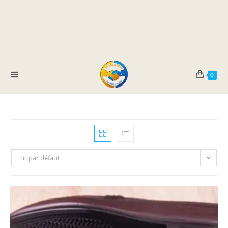
0
Tri par défaut