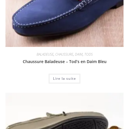
BALADEUSE
,
CHAUSSURE
,
DAIM
,
TODS
Chaussure Baladeuse – Tod’s en Daim Bleu
Lire la suite