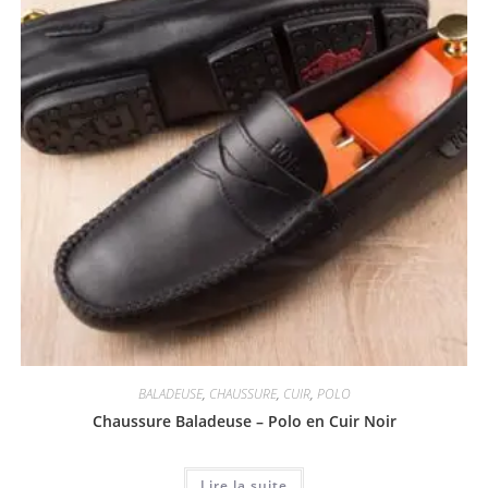
BALADEUSE
,
CHAUSSURE
,
CUIR
,
POLO
Chaussure Baladeuse – Polo en Cuir Noir
Lire la suite